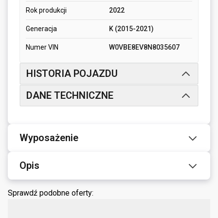
Rok produkcji
2022
Generacja
K (2015-2021)
Numer VIN
W0VBE8EV8N8035607
HISTORIA POJAZDU
DANE TECHNICZNE
Wyposażenie
Opis
Sprawdź podobne oferty: