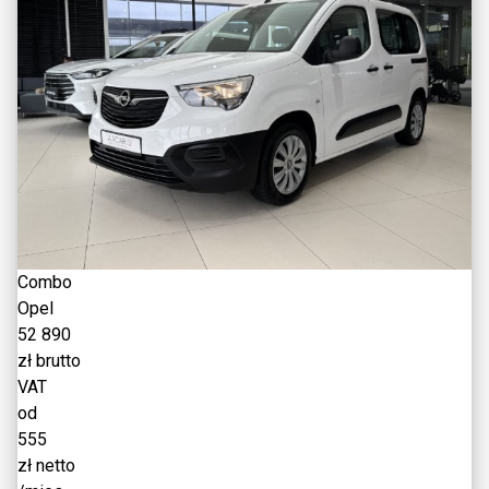
Combo
Opel
52 890
zł brutto
VAT
od
555
zł netto