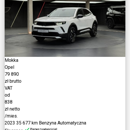
Mokka
Opel
79 890
zł brutto
VAT
od
838
zł netto
/mies.
2023
35 677 km
Benzyna
Automatyczna
Pierwszy właściciel