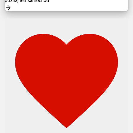
poznaj ten samochód