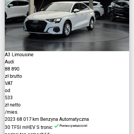
A3 Limousine
Audi
88 890
zł brutto
VAT
od
533
zł netto
/mies.
2023
68 017 km
Benzyna
Automatyczna
Pierwszy właściciel
30 TFSI mHEV S tronic