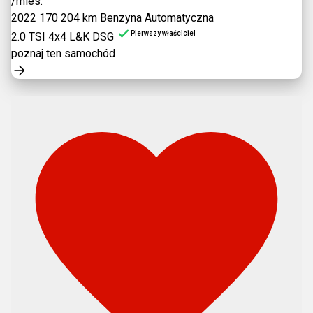
/mies.
2022
170 204 km
Benzyna
Automatyczna
Pierwszy właściciel
2.0 TSI 4x4 L&K DSG
poznaj ten samochód