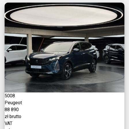
5008
Peugeot
88 890
zł brutto
VAT