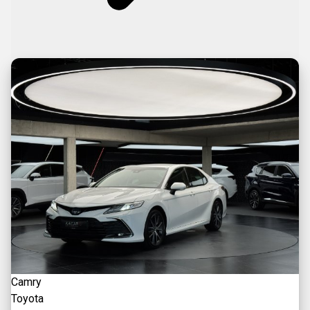
Camry
Toyota