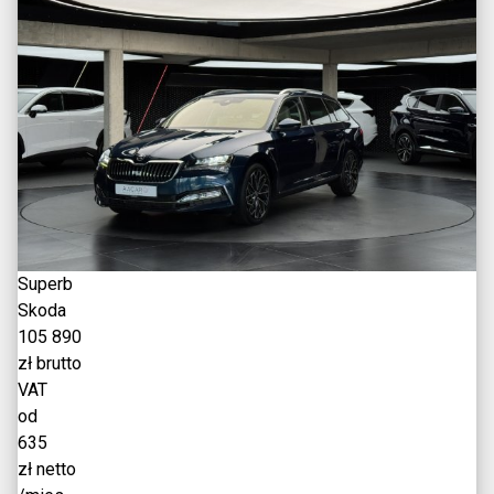
Superb
Skoda
105 890
zł brutto
VAT
od
635
zł netto