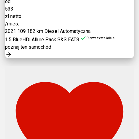
od
533
zł netto
/mies.
2021
109 182 km
Diesel
Automatyczna
Pierwszy właściciel
1.5 BlueHDi Allure Pack S&S EAT8
poznaj ten samochód