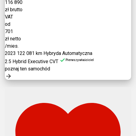
116 890
zł brutto
VAT
od
701
zł netto
/mies.
2023
122 081 km
Hybryda
Automatyczna
Pierwszy właściciel
2.5 Hybrid Executive CVT
poznaj ten samochód