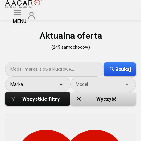
MENU
Aktualna oferta
(245 samochodów)
Szukaj
Marka
Model
Wszystkie filtry
Wyczyść