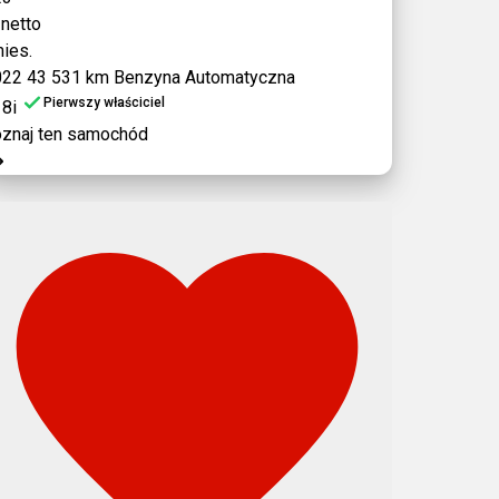
 netto
ies.
022
43 531 km
Benzyna
Automatyczna
Pierwszy właściciel
8i
znaj ten samochód