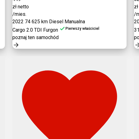
zł netto
zł
/mies.
/m
2022
74 625 km
Diesel
Manualna
2
Pierwszy właściciel
Cargo 2.0 TDI Furgon
31
poznaj ten samochód
po