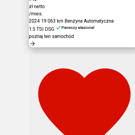
zł netto
/mies.
2024
19 063 km
Benzyna
Automatyczna
Pierwszy właściciel
1.5 TSI DSG
poznaj ten samochód