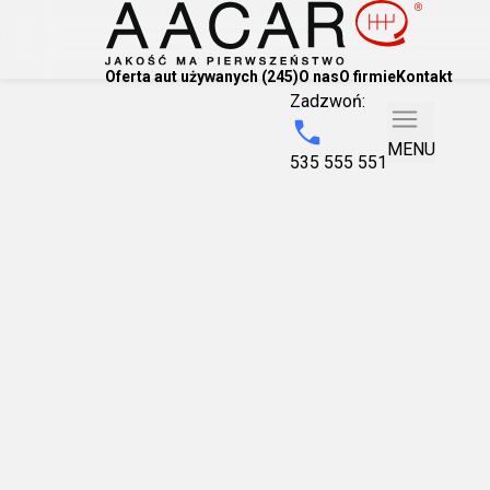
Oferta aut używanych (245)
O nas
O firmie
Kontakt
Zadzwoń:
MENU
535 555 551