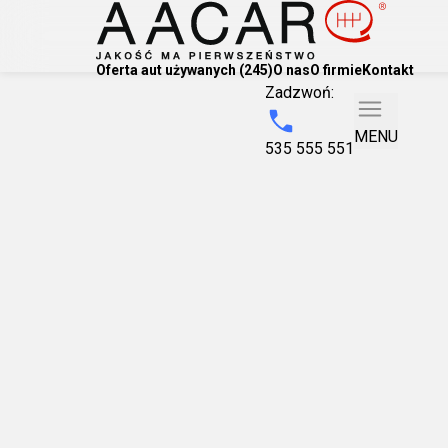
Oferta aut używanych (245)
O nas
O firmie
Kontakt
Zadzwoń:
MENU
535 555 551