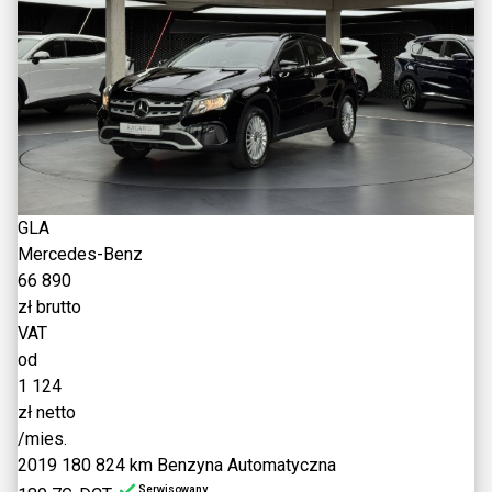
GLA
Mercedes-Benz
66 890
zł brutto
VAT
od
1 124
zł netto
/mies.
2019
180 824 km
Benzyna
Automatyczna
Serwisowany