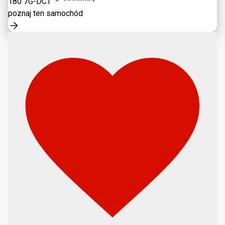
180 7G-DCT
poznaj ten samochód