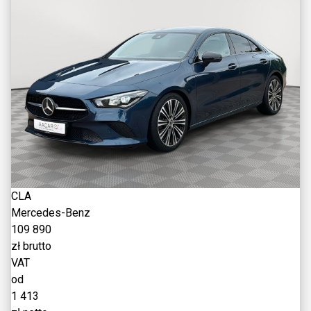
CLA
Mercedes-Benz
109 890
zł brutto
VAT
od
1 413