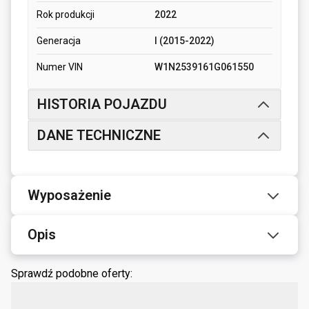
Rok produkcji
2022
Generacja
I (2015-2022)
Numer VIN
W1N2539161G061550
HISTORIA POJAZDU
DANE TECHNICZNE
Wyposażenie
Opis
Sprawdź podobne oferty: