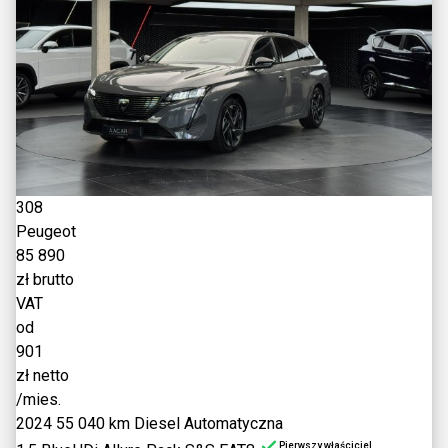
308
Peugeot
85 890
zł brutto
VAT
od
901
zł netto
/mies.
2024
55 040 km
Diesel
Automatyczna
Pierwszy właściciel