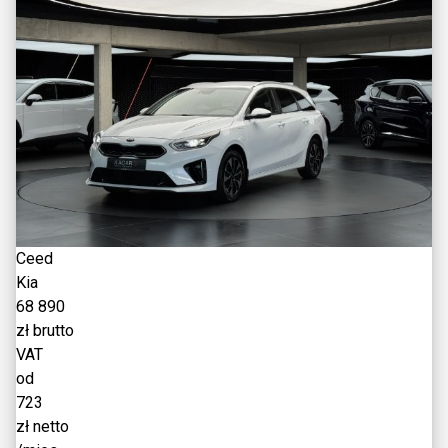
Ceed
Kia
68 890
zł brutto
VAT
od
723
zł netto