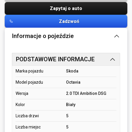
Zapytaj o auto
Zadzwoń
Informacje o pojeździe
PODSTAWOWE INFORMACJE
Marka pojazdu
Skoda
Model pojazdu
Octavia
Wersja
2.0 TDI Ambition DSG
Kolor
Biały
Liczba drzwi
5
Liczba miejsc
5