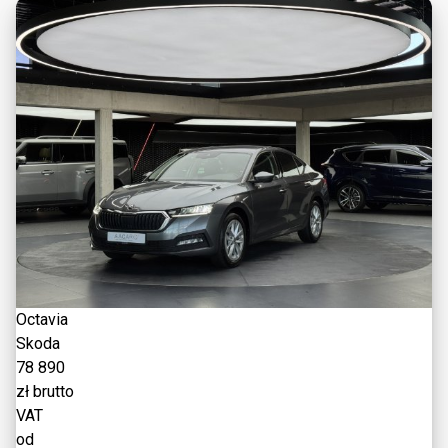
Octavia
Skoda
78 890
zł brutto
VAT
od