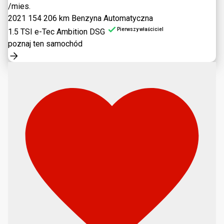
/mies.
2021
154 206 km
Benzyna
Automatyczna
Pierwszy właściciel
1.5 TSI e-Tec Ambition DSG
poznaj ten samochód