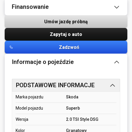
Finansowanie
Umów jazdę próbną
Zapytaj o auto
Zadzwoń
Informacje o pojeździe
PODSTAWOWE INFORMACJE
Marka pojazdu
Skoda
Model pojazdu
Superb
Wersja
2.0 TSI Style DSG
Kolor
Granatowy