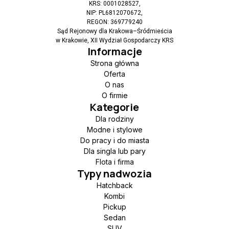
KRS: 0001028527,
NIP: PL6812070672,
REGON: 369779240
Sąd Rejonowy dla Krakowa–Śródmieścia
w Krakowie, XII Wydział Gospodarczy KRS
Informacje
Strona główna
Oferta
O nas
O firmie
Kategorie
Dla rodziny
Modne i stylowe
Do pracy i do miasta
Dla singla lub pary
Flota i firma
Typy nadwozia
Hatchback
Kombi
Pickup
Sedan
SUV