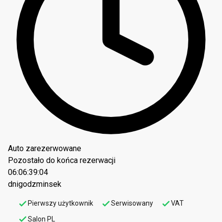
Auto zarezerwowane
Pozostało do końca rezerwacji
06:06:39:03
dni
godz
min
sek
Pierwszy użytkownik
Serwisowany
VAT
Salon PL