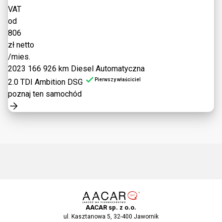
VAT
od
806
zł netto
/mies.
2023
166 926 km
Diesel
Automatyczna
Pierwszy właściciel
2.0 TDI Ambition DSG
poznaj ten samochód
AACAR sp. z o.o.
ul. Kasztanowa 5, 32-400 Jawornik