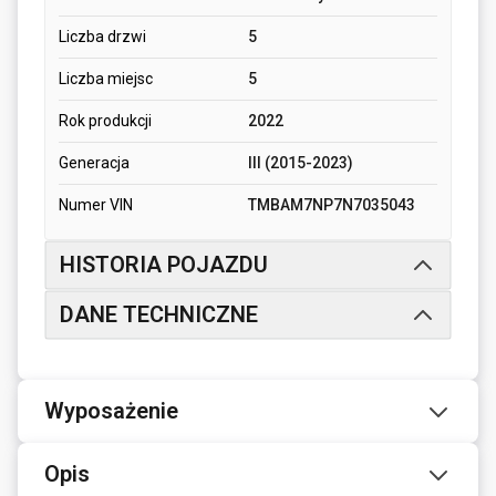
Liczba drzwi
5
Liczba miejsc
5
Rok produkcji
2022
Generacja
III (2015-2023)
Numer VIN
TMBAM7NP7N7035043
HISTORIA POJAZDU
DANE TECHNICZNE
Wyposażenie
Opis