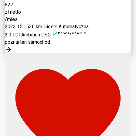
827
zł netto
/mies.
2023
151 536 km
Diesel
Automatyczna
Pierwszy właściciel
2.0 TDI Ambition DSG
poznaj ten samochód