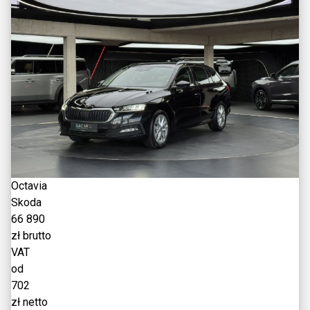
Octavia
Skoda
66 890
zł brutto
VAT
od
702
zł netto