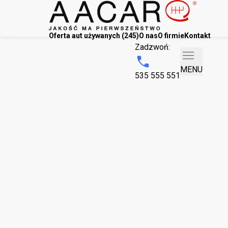
Oferta aut używanych (245)
O nas
O firmie
Kontakt
Zadzwoń:
MENU
535 555 551