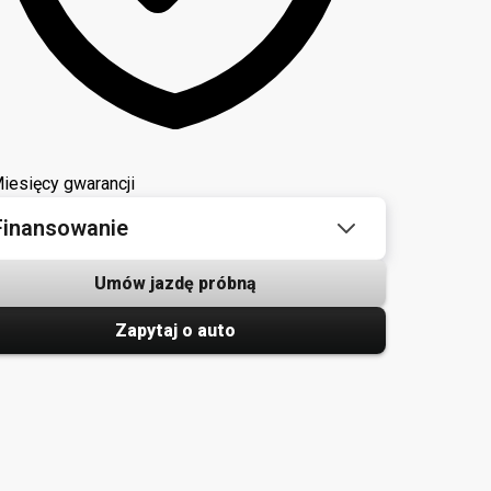
iesięcy gwarancji
Finansowanie
Umów jazdę próbną
Zapytaj o auto