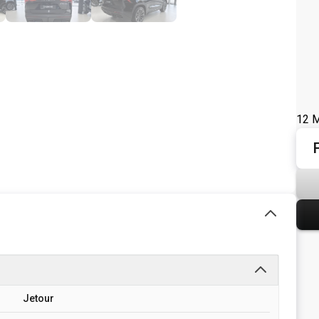
12 M
Jetour