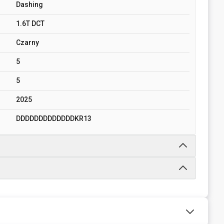
Dashing
1.6T DCT
Czarny
5
5
2025
DDDDDDDDDDDDDKR13