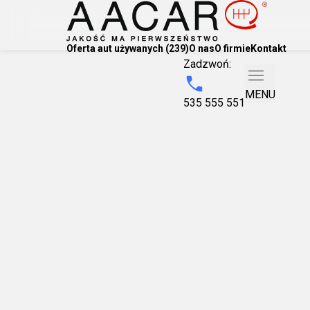
Oferta aut używanych (239)
O nas
O firmie
Kontakt
Zadzwoń:
MENU
535 555 551