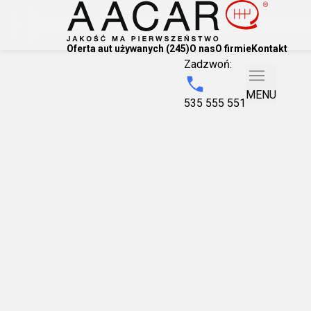
Oferta aut używanych (245)
O nas
O firmie
Kontakt
Zadzwoń:
MENU
535 555 551