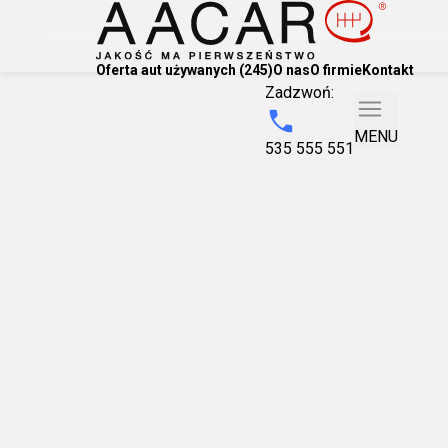
Oferta aut używanych (245)
O nas
O firmie
Kontakt
Zadzwoń:
MENU
535 555 551