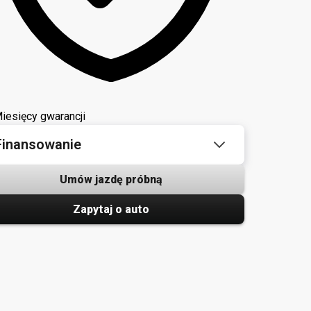
iesięcy gwarancji
Finansowanie
Umów jazdę próbną
Zapytaj o auto