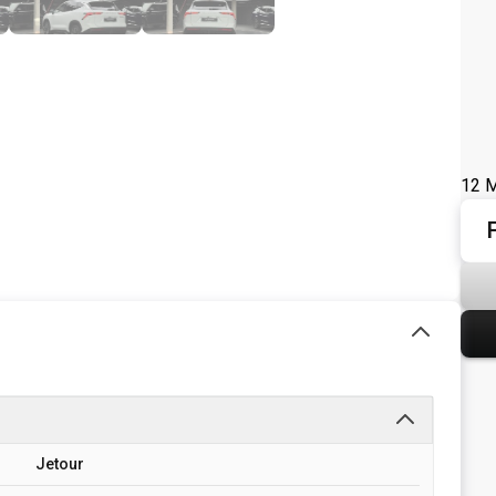
12 M
Jetour