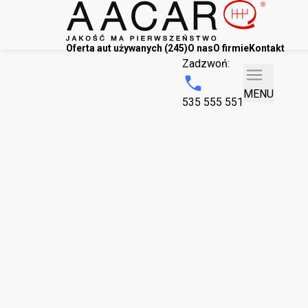
Oferta aut używanych (245)
O nas
O firmie
Kontakt
Zadzwoń:
MENU
535 555 551