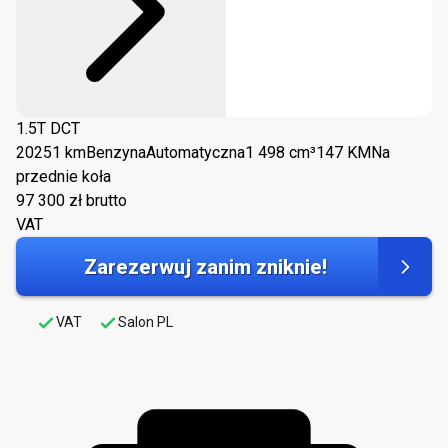
1.5T DCT
2025
1 km
Benzyna
Automatyczna
1 498 cm³
147 KM
Na
przednie koła
97 300
zł brutto
VAT
Zarezerwuj zanim zniknie!
VAT
Salon PL