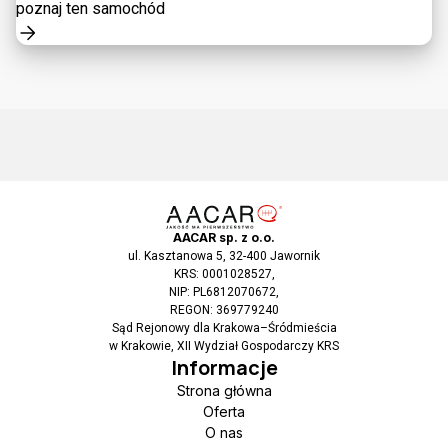
poznaj ten samochód
AACAR sp. z o.o.
ul. Kasztanowa 5, 32-400 Jawornik
KRS: 0001028527,
NIP: PL6812070672,
REGON: 369779240
Sąd Rejonowy dla Krakowa–Śródmieścia
w Krakowie, XII Wydział Gospodarczy KRS
Informacje
Strona główna
Oferta
O nas