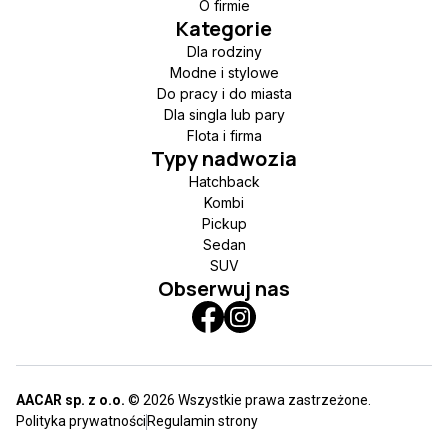
O firmie
Kategorie
Dla rodziny
Modne i stylowe
Do pracy i do miasta
Dla singla lub pary
Flota i firma
Typy nadwozia
Hatchback
Kombi
Pickup
Sedan
SUV
Obserwuj nas
AACAR sp. z o.o.
© 2026 Wszystkie prawa zastrzeżone.
Polityka prywatności
Regulamin strony