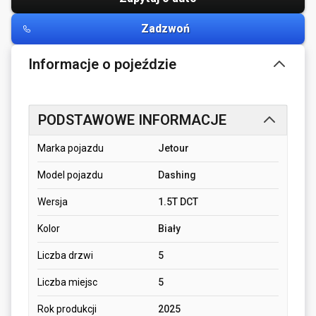
Zadzwoń
Informacje o pojeździe
PODSTAWOWE INFORMACJE
Marka pojazdu
Jetour
Model pojazdu
Dashing
Wersja
1.5T DCT
Kolor
Biały
Liczba drzwi
5
Liczba miejsc
5
Rok produkcji
2025