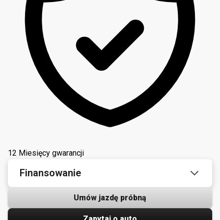
12 Miesięcy gwarancji
Finansowanie
Umów jazdę próbną
Zapytaj o auto