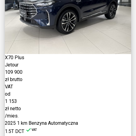
X70 Plus
Jetour
109 900
zł brutto
VAT
od
1 153
zł netto
/mies.
2025
1 km
Benzyna
Automatyczna
VAT
1.5T DCT