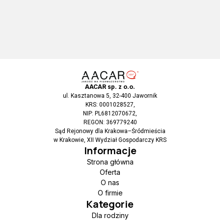
AACAR sp. z o.o.
ul. Kasztanowa 5, 32-400 Jawornik
KRS: 0001028527,
NIP: PL6812070672,
REGON: 369779240
Sąd Rejonowy dla Krakowa–Śródmieścia
w Krakowie, XII Wydział Gospodarczy KRS
Informacje
Strona główna
Oferta
O nas
O firmie
Kategorie
Dla rodziny