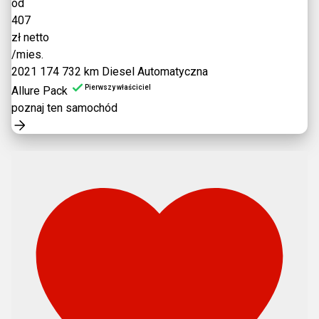
od
407
zł netto
/mies.
2021
174 732 km
Diesel
Automatyczna
Pierwszy właściciel
Allure Pack
poznaj ten samochód