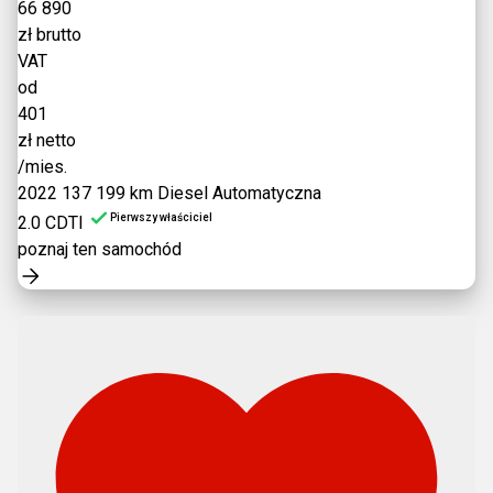
66 890
zł brutto
VAT
od
401
zł netto
/mies.
2022
137 199 km
Diesel
Automatyczna
Pierwszy właściciel
2.0 CDTI
poznaj ten samochód