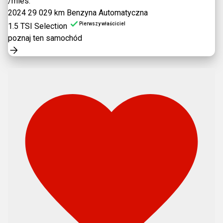
/mies.
2024
29 029 km
Benzyna
Automatyczna
Pierwszy właściciel
1.5 TSI Selection
poznaj ten samochód