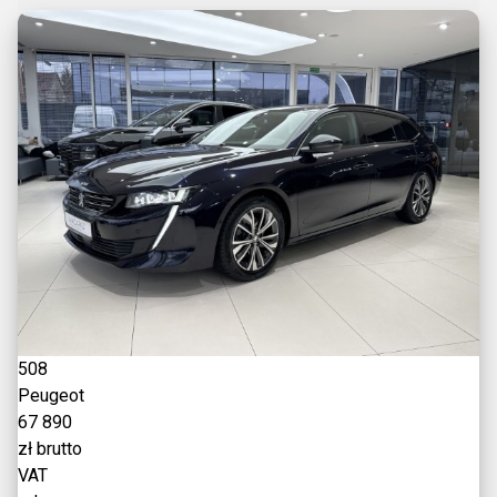
508
Peugeot
67 890
zł brutto
VAT