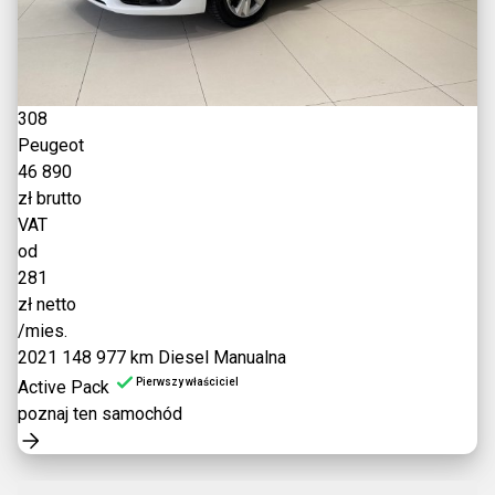
308
Peugeot
46 890
zł brutto
VAT
od
281
zł netto
/mies.
2021
148 977 km
Diesel
Manualna
Pierwszy właściciel
Active Pack
poznaj ten samochód