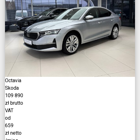
Octavia
Skoda
109 890
zł brutto
VAT
od
659
zł netto