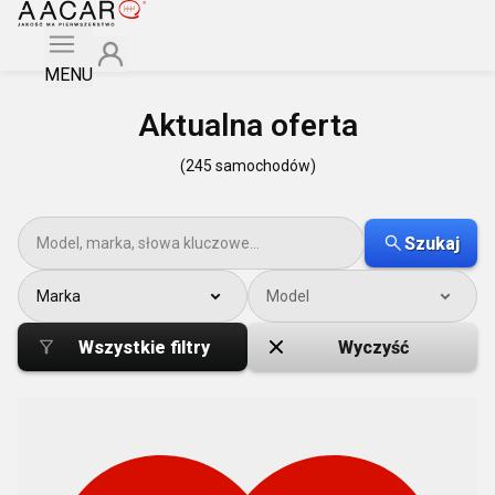
MENU
Aktualna oferta
(245 samochodów)
Szukaj
Marka
Model
Wszystkie filtry
Wyczyść