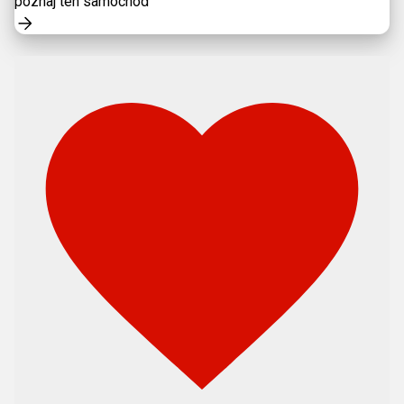
poznaj ten samochód